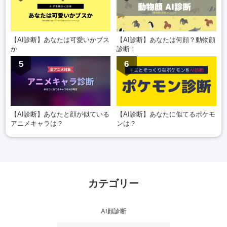
【AI診断】あなたは可愛いかブス
【AI診断】あなたは何顔？動物顔
か
診断！
5
6
【AI診断】あなたと顔が似ている
【AI診断】あなたに似てるポケモ
アニメキャラは？
ンは？
カテゴリー
AI顔診断