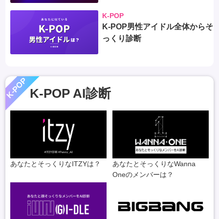
K-POP
K-POP男性アイドル全体からそ
っくり診断
K-POP
K-POP AI診断
あなたとそっくりなITZYは？
あなたとそっくりなWanna
Oneのメンバーは？