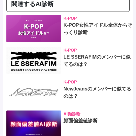
関連するAI診断
K-POP
K-POP女性アイドル全体からそ
っくり診断
K-POP
LE SSERAFIMのメンバーに似
てるのは？
K-POP
NewJeansのメンバーに似てる
のは？
AI顔診断
顔面偏差値診断