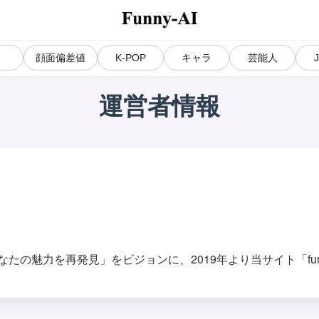
気
顔面偏差値
K-POP
キャラ
芸能人
運営者情報
あなたの魅力を再発見」をビジョンに、2019年より当サイト「funn