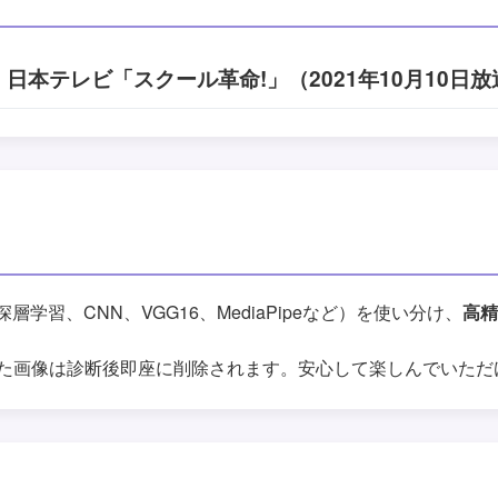
日本テレビ「スクール革命!」（2021年10月10日
深層学習、CNN、VGG16、MediaPipeなど）を使い分け、
高
た画像は診断後即座に削除されます。安心して楽しんでいただ