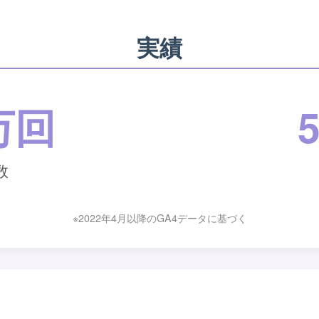
実績
0万回
数
※2022年4月以降のGA4データに基づく