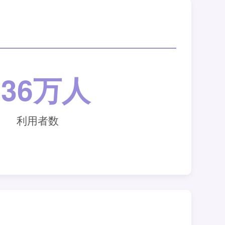
536万人
利用者数