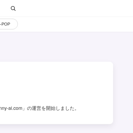
J-POP
y-ai.com」の運営を開始しました。