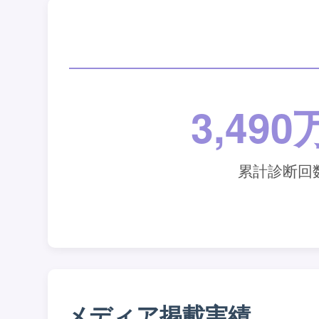
3,49
累計診断回
メディア掲載実績