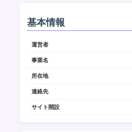
基本情報
運営者
事業名
所在地
連絡先
サイト開設