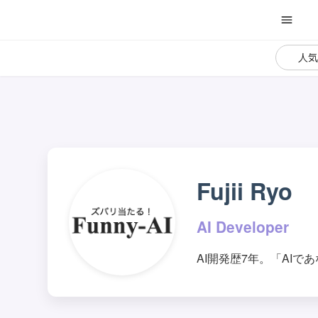
人
Fujii Ryo
AI Developer
AI開発歴7年。「AIで