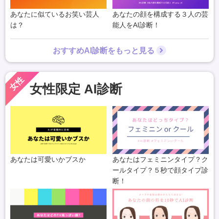
あなたに似ているお笑い芸人
あなたの顔を構成する３人の芸
は？
能人をAI診断！
おすすめAI診断をもっと見る
女性
女性限定 AI診断
あなたは可愛いかブスか
あなたはフェミニンタイプ？ク
ールタイプ？５秒で顔タイプ診
断！