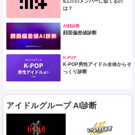
ILLITのメンバーに似てるの
は？
AI顔診断
顔面偏差値診断
K-POP
K-POP男性アイドル全体からそ
っくり診断
アイドルグループ AI診断