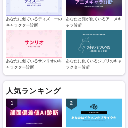
あなたに似ているディズニーの
あなたと顔が似ているアニメキ
キャラクター診断
ャラ診断
あなたに似ているサンリオのキ
あなたに似ているジブリのキャ
ャラクター診断
ラクター診断
人気ランキング
1
2