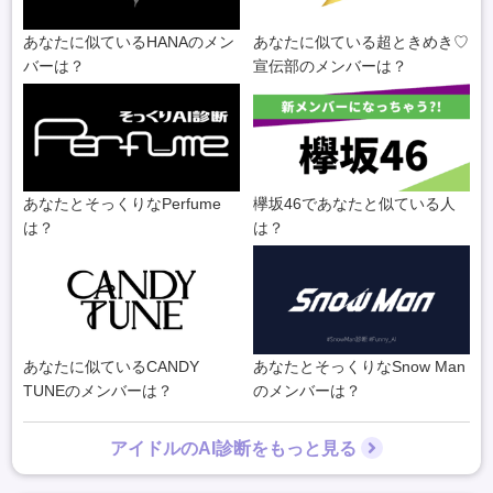
あなたに似ているHANAのメン
あなたに似ている超ときめき♡
バーは？
宣伝部のメンバーは？
あなたとそっくりなPerfume
欅坂46であなたと似ている人
は？
は？
あなたに似ているCANDY
あなたとそっくりなSnow Man
TUNEのメンバーは？
のメンバーは？
アイドルのAI診断をもっと見る