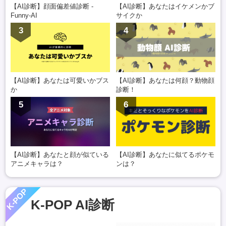
【AI診断】顔面偏差値診断 -
【AI診断】あなたはイケメンかブ
Funny-AI
サイクか
3
4
【AI診断】あなたは可愛いかブス
【AI診断】あなたは何顔？動物顔
か
診断！
5
6
【AI診断】あなたと顔が似ている
【AI診断】あなたに似てるポケモ
アニメキャラは？
ンは？
K-POP
K-POP AI診断