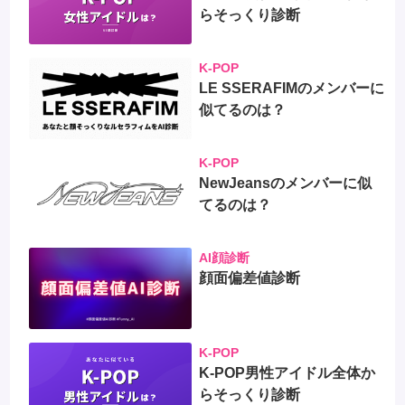
らそっくり診断
K-POP
LE SSERAFIMのメンバーに
似てるのは？
K-POP
NewJeansのメンバーに似
てるのは？
AI顔診断
顔面偏差値診断
K-POP
K-POP男性アイドル全体か
らそっくり診断