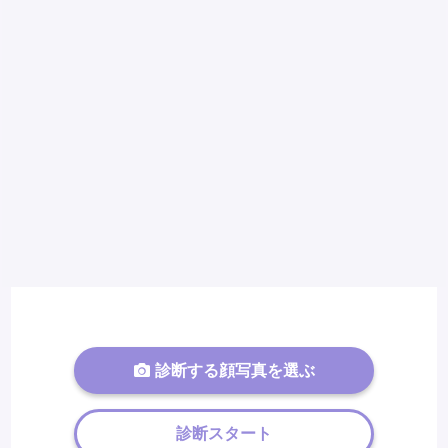
診断する顔写真を選ぶ
診断スタート