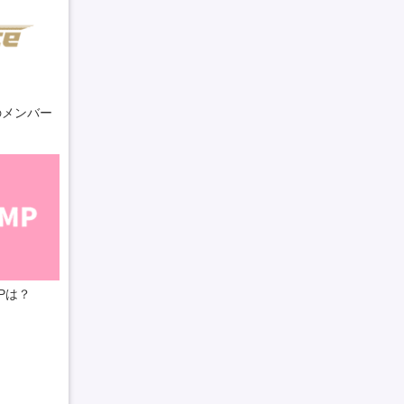
eのメンバー
MPは？