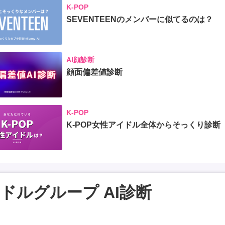
K-POP
SEVENTEENのメンバーに似てるのは？
AI顔診断
顔面偏差値診断
K-POP
K-POP女性アイドル全体からそっくり診断
ドルグループ AI診断