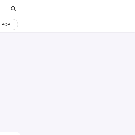
J-POP