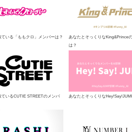
似ている「ももクロ」メンバーは？
あなたとそっくりなKing&Princ
は？
ているCUTIE STREETのメンバ
あなたとそっくりなHey!Say!JU