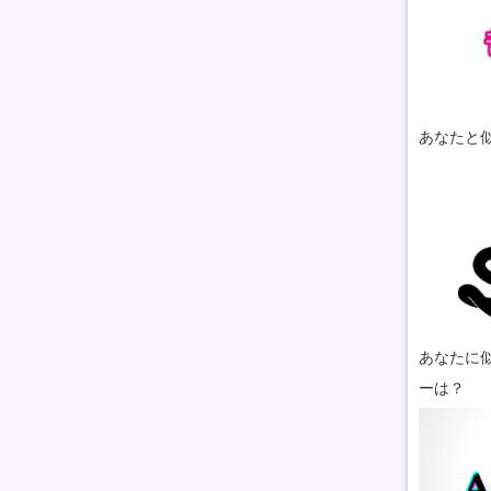
あなたと
あなたに似
ーは？