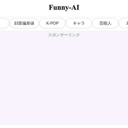
気
顔面偏差値
K-POP
キャラ
芸能人
スポンサーリンク