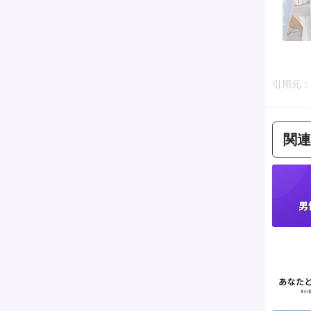
引用元：htt
関連