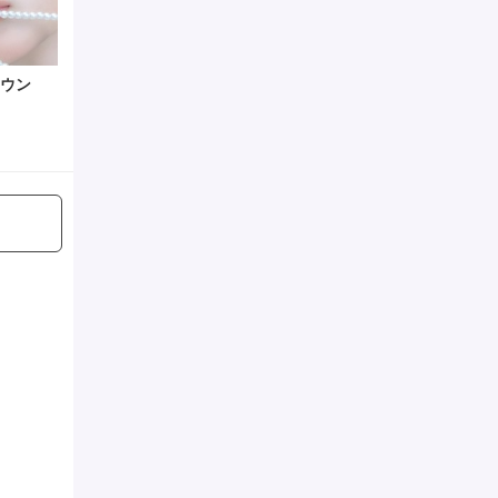
ウン
マシュー
リッキー
テ