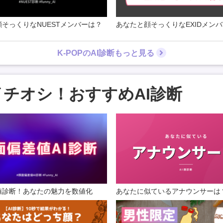
そっくりなNUESTメンバーは？
あなたと顔そっくりなEXIDメン
K-POPのAI診断もっと見る
イチオシ！おすすめAI診断
値診断！あなたの魅力を数値化
あなたに似ているアナウンサーは