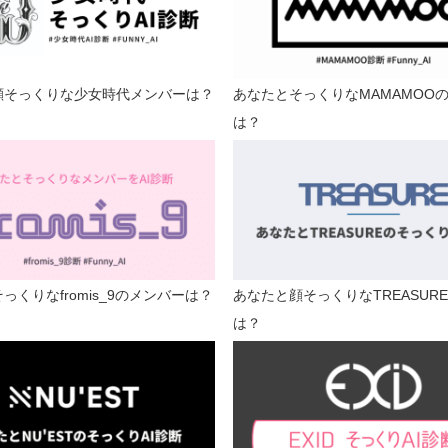
顔そっくりな少女時代メンバーは？
あなたとそっくりなMAMAMOO
は？
っくりなfromis_9のメンバーは？
あなたと顔そっくりなTREASUR
は？