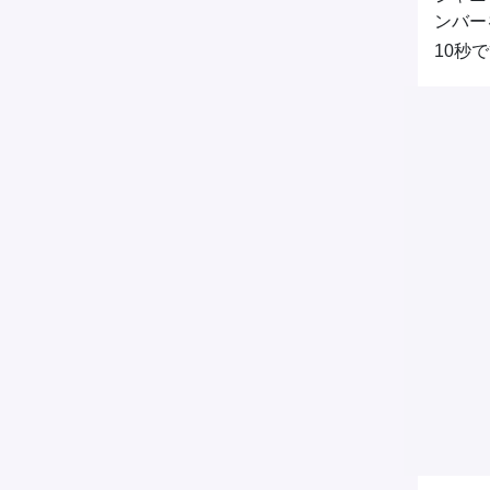
ンバー
10秒