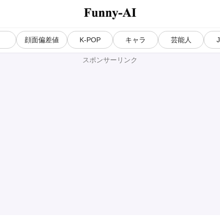
気
顔面偏差値
K-POP
キャラ
芸能人
スポンサーリンク