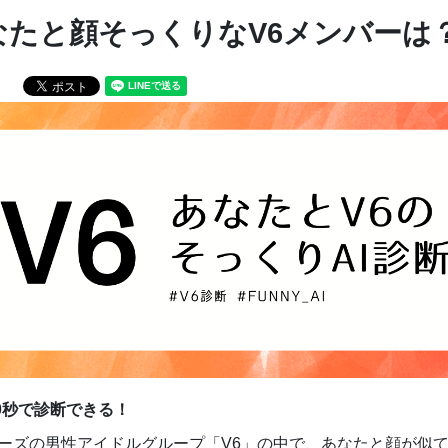
なたと顔そっくりなV6メンバーは
0秒で診断できる！
ーズの男性アイドルグループ「V6」の中で、あなたと顔が似