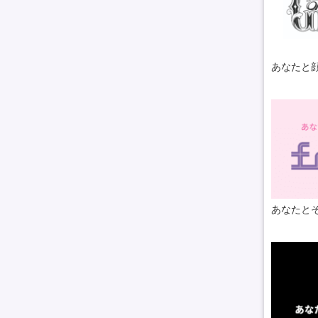
あなたと
あなたとそ