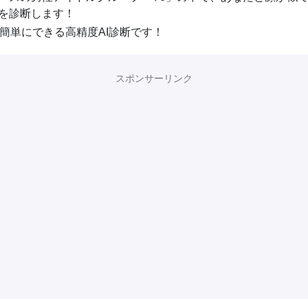
を診断します！
で簡単にできる高精度AI診断です！
スポンサーリンク