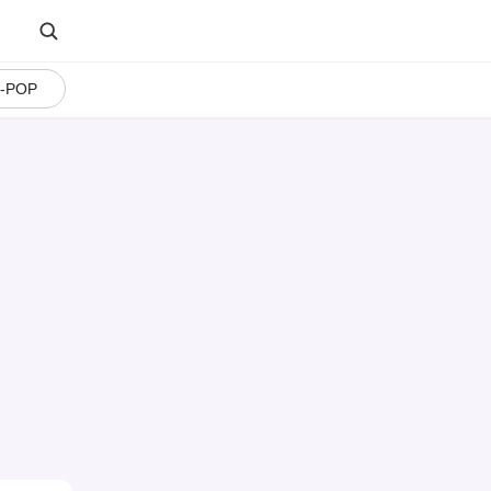
J-POP