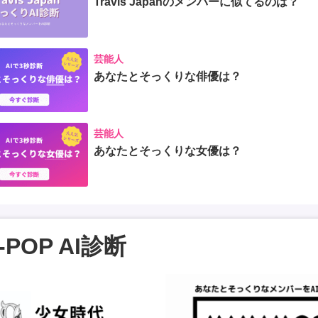
Travis Japanのメンバーに似てるのは？
芸能人
あなたとそっくりな俳優は？
芸能人
あなたとそっくりな女優は？
-POP AI診断