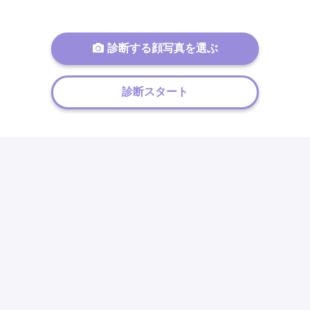
診断する顔写真を選ぶ
診断スタート