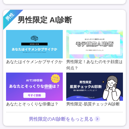
男性
男性限定 AI診断
あなたはイケメンかブサイクか
男性限定！あなたのモテ顔度は
何点？
あなたとそっくりな俳優は？
男性限定-肌質チェックAI診断
男性限定のAI診断をもっと見る