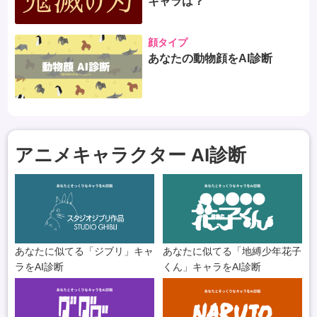
キャラは？
顔タイプ
あなたの動物顔をAI診断
アニメキャラクター AI診断
あなたに似てる「ジブリ」キャ
あなたに似てる「地縛少年花子
ラをAI診断
くん」キャラをAI診断