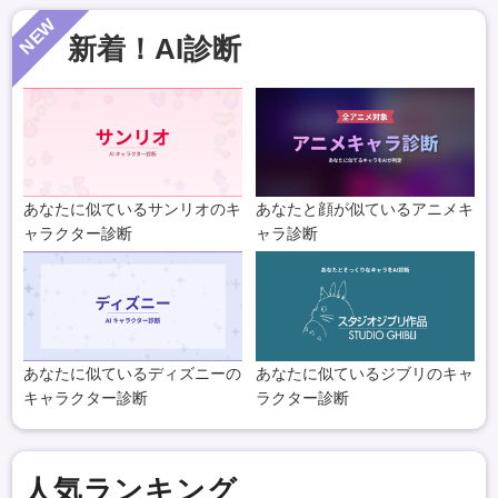
NEW
新着！AI診断
あなたに似ているサンリオのキ
あなたと顔が似ているアニメキ
ャラクター診断
ャラ診断
あなたに似ているディズニーの
あなたに似ているジブリのキャ
キャラクター診断
ラクター診断
人気ランキング