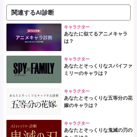
関連するAI診断
キャラクター
あなたに似てるアニメキャラ
は？
キャラクター
あなたとそっくりなスパイファ
ミリーのキャラは？
キャラクター
あなたとそっくりな五等分の花
嫁のキャラは？
キャラクター
あなたとそっくりな鬼滅の刃の