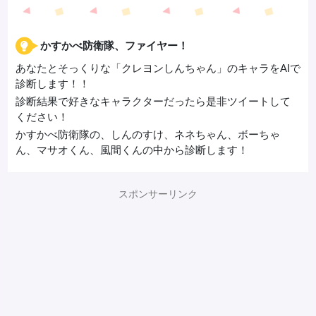
かすかべ防衛隊、ファイヤー！
あなたとそっくりな「クレヨンしんちゃん」のキャラをAIで
診断します！！
診断結果で好きなキャラクターだったら是非ツイートして
ください！
かすかべ防衛隊の、しんのすけ、ネネちゃん、ボーちゃ
ん、マサオくん、風間くんの中から診断します！
スポンサーリンク