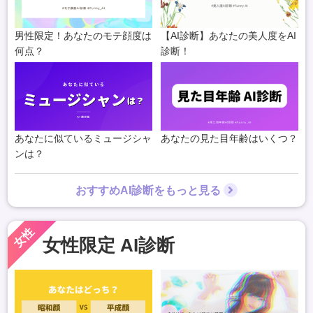
男性限定！あなたのモテ顔度は
【AI診断】あなたの美人度をAI
何点？
診断！
あなたに似ているミュージシャ
あなたの見た目年齢はいくつ？
ンは？
おすすめAI診断をもっと見る
女性
女性限定 AI診断