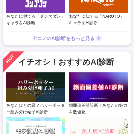
あなたに似てる「ダンダダン」
あなたに似てる「NARUTO」
キャラをAI診断
キャラをAI診断
アニメのAI診断をもっと見る
HOT
イチオシ！おすすめAI診断
あなたはどの寮？ハリーポッタ
顔面偏差値診断！あなたの魅力
ー組み分け帽子AI診断！
を数値化