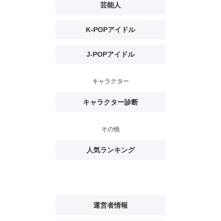
芸能人
K-POPアイドル
J-POPアイドル
キャラクター
キャラクター診断
その他
人気ランキング
運営者情報