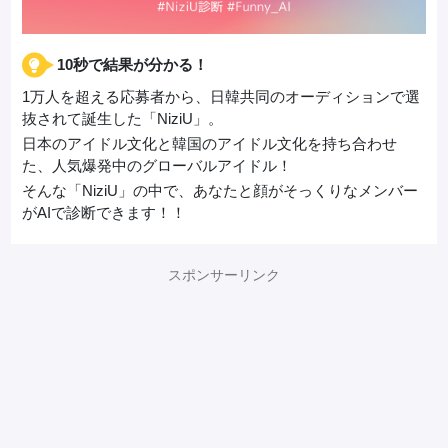
10秒で結果が分かる！
1万人を超える応募者から、日韓共同のオーディションで選
抜されて誕生した「NiziU」。
日本のアイドル文化と韓国のアイドル文化を持ち合わせ
た、人気爆発中のグローバルアイドル！
そんな「NiziU」の中で、あなたと顔がそっくりなメンバー
がAIで診断できます！！
スポンサーリンク