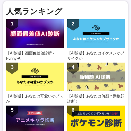
人気ランキング
1
2
【AI診断】顔面偏差値診断 -
【AI診断】あなたはイケメンかブ
Funny-AI
サイクか
3
4
【AI診断】あなたは可愛いかブス
【AI診断】あなたは何顔？動物顔
か
診断！
5
6