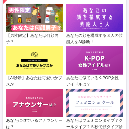
【男性限定】あなたは何顔男
あなたの顔を構成する３人の芸
子？
能人をAI診断！
【AI診断】あなたは可愛いかブ
あなたに似ているK-POP女性
スか
アイドルは？
あなたに似ているアナウンサー
あなたはフェミニンタイプ？ク
は？
ールタイプ？５秒で顔タイプ診