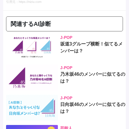
引用元：https://niziu.com
関連するAI診断
J-POP
坂道3グループ横断！似てるメ
ンバーは？
J-POP
乃木坂46のメンバーに似てるの
は？
J-POP
日向坂46のメンバーに似てるの
は？
芸能人