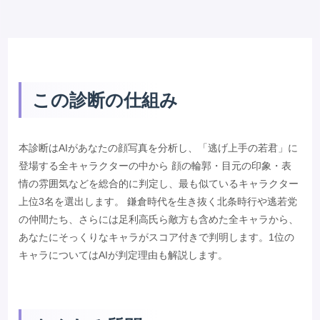
この診断の仕組み
本診断はAIがあなたの顔写真を分析し、「逃げ上手の若君」に
登場する全キャラクターの中から 顔の輪郭・目元の印象・表
情の雰囲気などを総合的に判定し、最も似ているキャラクター
上位3名を選出します。 鎌倉時代を生き抜く北条時行や逃若党
の仲間たち、さらには足利高氏ら敵方も含めた全キャラから、
あなたにそっくりなキャラがスコア付きで判明します。1位の
キャラについてはAIが判定理由も解説します。