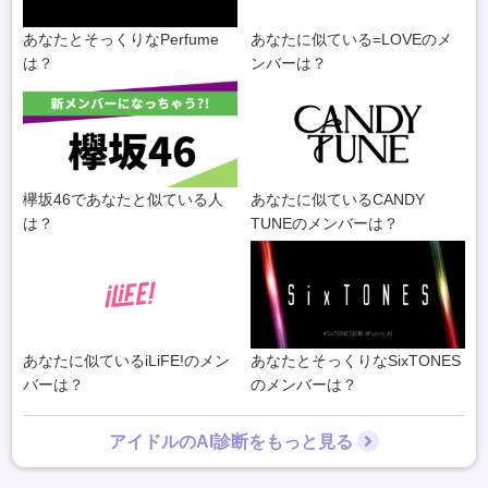
あなたとそっくりなPerfume
あなたに似ている=LOVEのメ
は？
ンバーは？
欅坂46であなたと似ている人
あなたに似ているCANDY
は？
TUNEのメンバーは？
あなたに似ているiLiFE!のメン
あなたとそっくりなSixTONES
バーは？
のメンバーは？
アイドルのAI診断をもっと見る