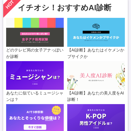
HOT
イチオシ！おすすめAI診断
どのテレビ局の女子アナっぽい
【AI診断】あなたはイケメンか
か診断
ブサイクか
あなたに似ているミュージシャ
【AI診断】あなたの美人度をAI
ンは？
診断！