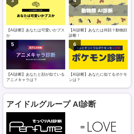
3
4
【AI診断】あなたは可愛いかブス
【AI診断】あなたは何顔？動物顔
か
診断！
5
6
【AI診断】あなたと顔が似ている
【AI診断】あなたに似てるポケモ
アニメキャラは？
ンは？
アイドルグループ AI診断