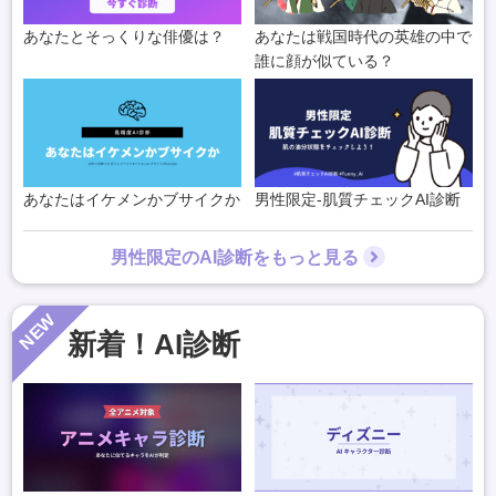
あなたとそっくりな俳優は？
あなたは戦国時代の英雄の中で
誰に顔が似ている？
あなたはイケメンかブサイクか
男性限定-肌質チェックAI診断
男性限定のAI診断をもっと見る
NEW
新着！AI診断