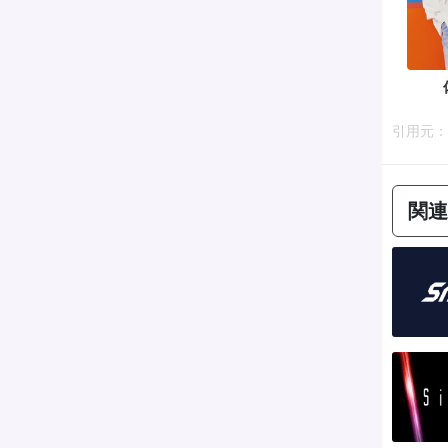
引用元：htt
関連