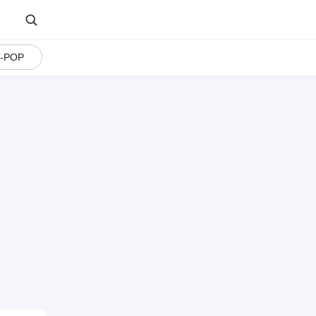
J-POP