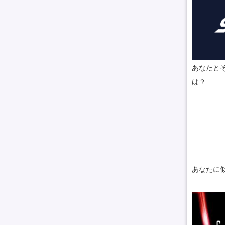
あなたとそ
は？
あなたに似