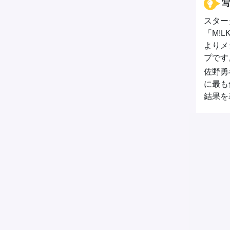
写
スター
「M!
よりメ
プです
佐野勇
に最も
結果を