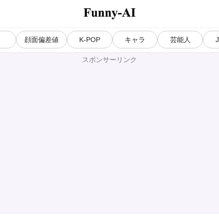
気
顔面偏差値
K-POP
キャラ
芸能人
スポンサーリンク