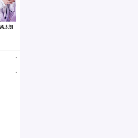
柔太朗
吉田仁人