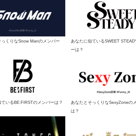
っくりなSnow Manのメンバー
あなたに似ているSWEET STEA
ーは？
ているBE:FIRSTのメンバーは？
あなたとそっくりなSexyZoneの
は？