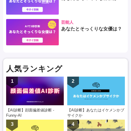
芸能人
あなたとそっくりな女優は？
人気ランキング
1
2
【AI診断】顔面偏差値診断 -
【AI診断】あなたはイケメンかブ
Funny-AI
サイクか
3
4