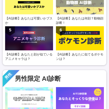
【AI診断】あなたは可愛いかブス
【AI診断】あなたは何顔？動物顔
か
診断！
5
6
【AI診断】あなたと顔が似ている
【AI診断】あなたに似てるポケモ
アニメキャラは？
ンは？
男性
男性限定 AI診断