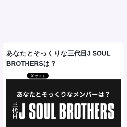
あなたとそっくりな三代目J SOUL
BROTHERSは？