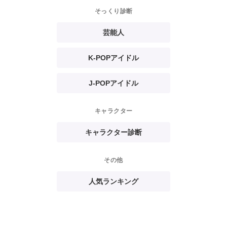
そっくり診断
芸能人
K-POPアイドル
J-POPアイドル
キャラクター
キャラクター診断
その他
人気ランキング