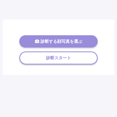
診断する顔写真を選ぶ
診断スタート