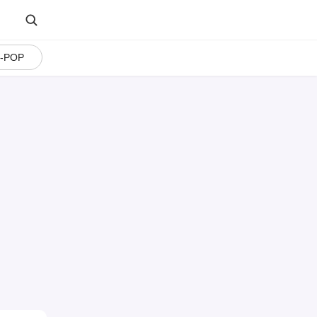
J-POP