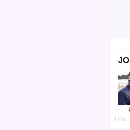
JO
引用元：http