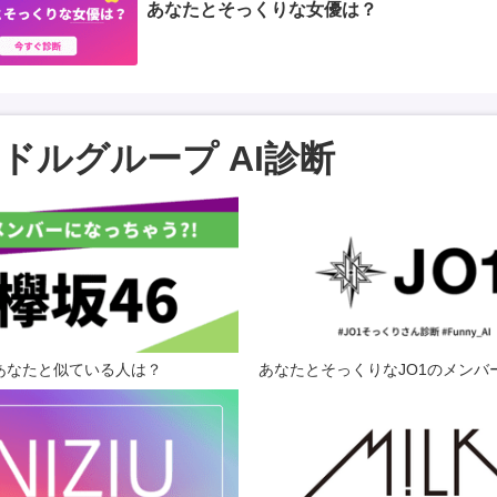
あなたとそっくりな女優は？
ドルグループ AI診断
であなたと似ている人は？
あなたとそっくりなJO1のメンバ