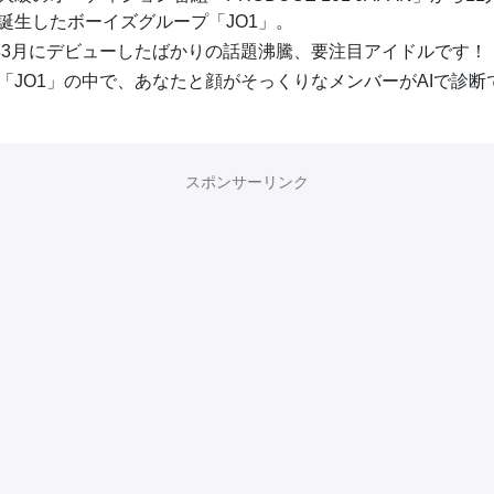
誕生したボーイズグループ「JO1」。
0年3月にデビューしたばかりの話題沸騰、要注目アイドルです！
「JO1」の中で、あなたと顔がそっくりなメンバーがAIで診断
スポンサーリンク