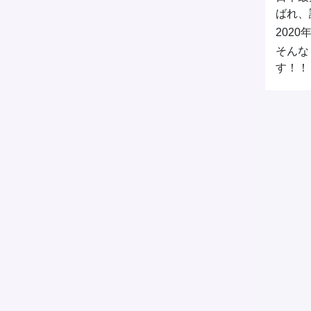
ばれ、
202
そんな
す！！