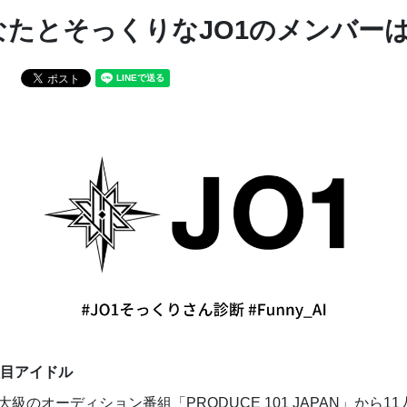
なたとそっくりなJO1のメンバー
目アイドル
大級のオーディション番組「PRODUCE 101 JAPAN」から1