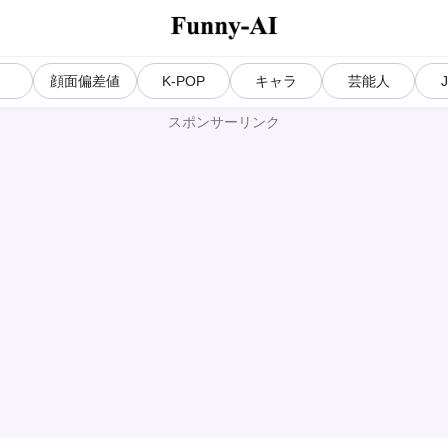
気
顔面偏差値
K-POP
キャラ
芸能人
スポンサーリンク