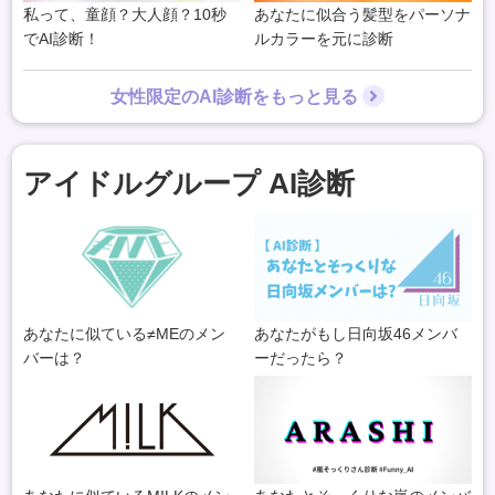
私って、童顔？大人顔？10秒
あなたに似合う髪型をパーソナ
でAI診断！
ルカラーを元に診断
女性限定のAI診断をもっと見る
アイドルグループ AI診断
あなたに似ている≠MEのメン
あなたがもし日向坂46メンバ
バーは？
ーだったら？