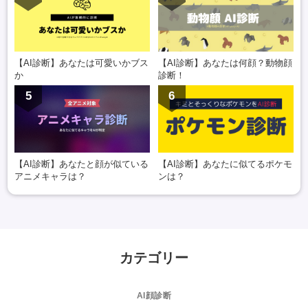
【AI診断】あなたは可愛いかブス
【AI診断】あなたは何顔？動物顔
か
診断！
5
6
【AI診断】あなたと顔が似ている
【AI診断】あなたに似てるポケモ
アニメキャラは？
ンは？
カテゴリー
AI顔診断