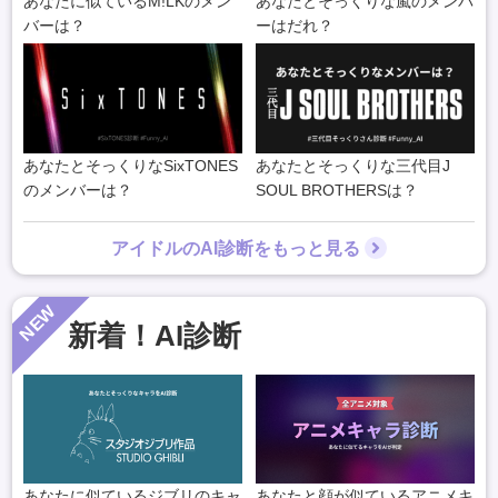
あなたに似ているM!LKのメン
あなたとそっくりな嵐のメンバ
バーは？
ーはだれ？
あなたとそっくりなSixTONES
あなたとそっくりな三代目J
のメンバーは？
SOUL BROTHERSは？
アイドルのAI診断をもっと見る
NEW
新着！AI診断
あなたに似ているジブリのキャ
あなたと顔が似ているアニメキ