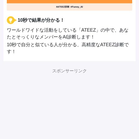
10秒で結果が分かる！
ワールドワイドな活動をしている「ATEEZ」の中で、あな
たとそっくりなメンバーをAI診断します！
10秒で自分と似ている人が分かる、高精度なATEEZ診断で
す！
スポンサーリンク