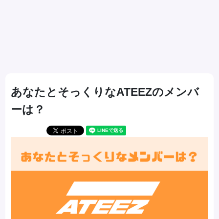
あなたとそっくりなATEEZのメンバ
ーは？