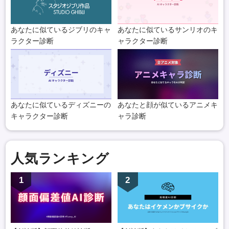
あなたに似ているジブリのキャ
あなたに似ているサンリオのキ
ラクター診断
ャラクター診断
あなたに似ているディズニーの
あなたと顔が似ているアニメキ
キャラクター診断
ャラ診断
人気ランキング
1
2