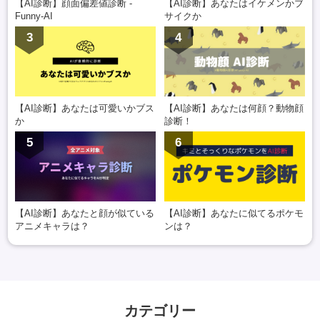
【AI診断】顔面偏差値診断 -
【AI診断】あなたはイケメンかブ
Funny-AI
サイクか
3
4
【AI診断】あなたは可愛いかブス
【AI診断】あなたは何顔？動物顔
か
診断！
5
6
【AI診断】あなたと顔が似ている
【AI診断】あなたに似てるポケモ
アニメキャラは？
ンは？
カテゴリー