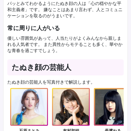
パッとみてわかるようにたぬき顔の人は「心の穏やかな平
和主義者」です。 嫌なことはあまり言わず、人とコミュニ
ケーションを取るのがうまいです。
常に周りに人がいる
優しい雰囲気があって、人当たりがよくみんなから親しま
れる人気者です。 また異性からモテることも多く、華やか
な青春を過ごすでしょう。
たぬき顔の芸能人
たぬき顔の芸能人を写真付きで解説します。
石原さとみ
有村架純
長濱ねる