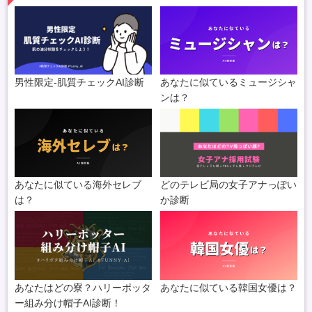
男性限定-肌質チェックAI診断
あなたに似ているミュージシャ
ンは？
あなたに似ている海外セレブ
どのテレビ局の女子アナっぽい
は？
か診断
あなたはどの寮？ハリーポッタ
あなたに似ている韓国女優は？
ー組み分け帽子AI診断！