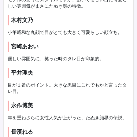
しい雰囲気がまさにたぬき顔の特徴。
木村文乃
小筆昭和な丸顔で目がとても大きく可愛らしい顔立ち。
宮崎あおい
優しい雰囲気に、笑った時のタレ目が印象的。
平井理央
目が１番のポイント。大きな黒目にこれでもかと言ったタ
レ目。
永作博美
年を重ねさらに女性人気が上がった、たぬき顔界の伝説。
長濱ねる