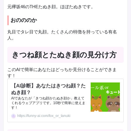
元欅坂46のTHEたぬき顔。ほぼたぬきです。
おのののか
丸目でタレ目で丸顔。たくさんの特徴を持っている有名
人。
きつね顔とたぬき顔の見分け方
このAIで簡単にあなたはどっちか見分けることができま
す！
【AI診断】あなたはきつね顔？た
ぬき顔？
AIであなたが「きつね顔かたぬき顔か」教えて
くれるウェブアプリです。10秒で簡単に使えま
す！
https://funny-ai.com/fox_or_tanuki