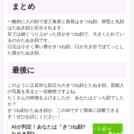
まとめ
一般的に人の顔で逆三角形と面長はきつね顔、卵型と丸顔
はたぬき顔と区分されます。
目では細くつり上がった目がきつね顔で、大きくたれてい
るのがたぬき顔です。
口元は小さく薄い唇がきつね顔、口が大き目でぽてっとし
た唇がたぬき顔。
最後に
このように正反対な顔立ちのきつね顔とたぬき顔。芸能人
の写真を見ると一目瞭然ですよね。
たくさんの特徴を上げましたが、あなたはどっち顔でした
か？
きつね顔かたぬき顔か、このAIですぐ簡単に診断できま
す！ぜひお試しください！
AIが判定！あなたは「きつね顔?
たぬき顔?」