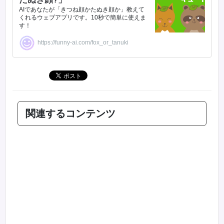
AIであなたが「きつね顔かたぬき顔か」教えて
くれるウェブアプリです。10秒で簡単に使えま
す！
https://funny-ai.com/fox_or_tanuki
関連するコンテンツ