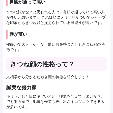
鼻筋が通って高い
きつね顔かな？と思われる人は、鼻筋が通っていて高い人
が多いと思います。 これは顔にメリハリがついてシャープ
な印象からきつね顔と捉えられている可能性が高いです。
唇が薄い
物静かで大人しそうな、薄い唇を持つこともきつね顔の特
徴です。
きつね顔の性格って？
人相学から分かるたぬき顔の特徴を紹介します！
誠実な努力家
キリッとした目にキツいという印象を与えてしまいがち。
でも努力家で、地味な作業も表に出さずコツコツできる人
が多いです。