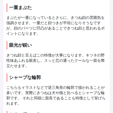
一重まぶた
まぶたが一重になっているとさらに、きつね顔の雰囲気を
強調させます。一重だと顔つきが平坦になりそうなです
が、顔のパーツに凹凸があることできつね顔と思われるポ
イントになります。
眼光が鋭い
きつね顔と言えばこの特徴が大事になります。キツネの野
性味あふれる眼差し。スッと芯の通ったクールな一面を際
立たせます。
シャープな輪郭
こちらもイラストなどで逆三角形の輪郭で描かれることが
多いです。実際にきつねは犬や猫と比べるとシャープな輪
郭です。 それと同様に面長であることも特徴として挙げら
れます。