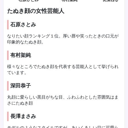
たぬき顔の女性芸能人
石原さとみ
なりたい顔ランキング１位。厚い唇や笑ったときの口元が
印象的なたぬき顔。
有村架純
様々なところでたぬき顔を代表する芸能人として挙げられ
ています。
深田恭子
丸顔に愛らしい黒目がちな目、ふわふわとした雰囲気はま
さにたぬき顔
長澤まさみ
モデルのようなスタイルですが、あいくるしい目に可愛ら