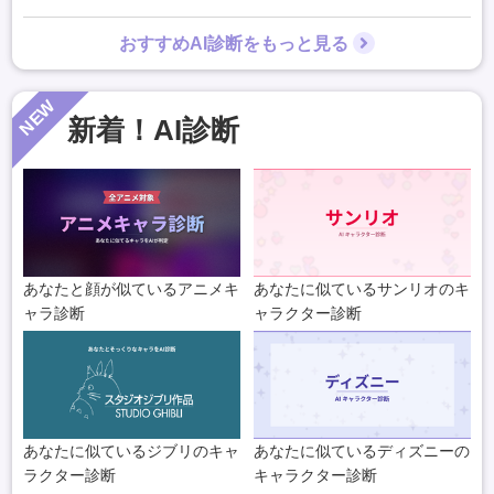
おすすめAI診断をもっと見る
NEW
新着！AI診断
あなたと顔が似ているアニメキ
あなたに似ているサンリオのキ
ャラ診断
ャラクター診断
あなたに似ているジブリのキャ
あなたに似ているディズニーの
ラクター診断
キャラクター診断