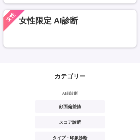
女性
女性限定 AI診断
カテゴリー
AI顔診断
顔面偏差値
スコア診断
タイプ・印象診断