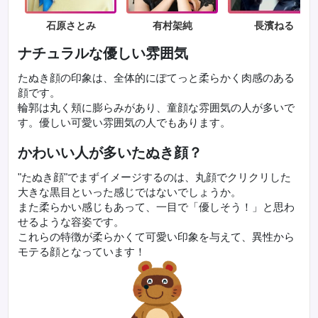
石原さとみ
有村架純
長濱ねる
ナチュラルな優しい雰囲気
たぬき顔の印象は、全体的にぽてっと柔らかく肉感のある
顔です。
輪郭は丸く頬に膨らみがあり、童顔な雰囲気の人が多いで
す。優しい可愛い雰囲気の人でもあります。
かわいい人が多いたぬき顔？
"たぬき顔"でまずイメージするのは、丸顔でクリクリした
大きな黒目といった感じではないでしょうか。
また柔らかい感じもあって、一目で「優しそう！」と思わ
せるような容姿です。
これらの特徴が柔らかくて可愛い印象を与えて、異性から
モテる顔となっています！