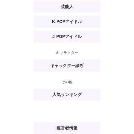
芸能人
K-POPアイドル
J-POPアイドル
キャラクター
キャラクター診断
その他
人気ランキング
運営者情報