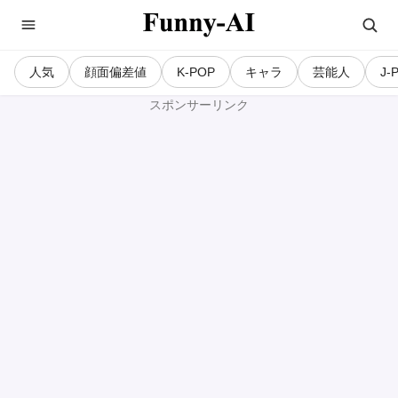
人気
顔面偏差値
K-POP
キャラ
芸能人
J-
スポンサーリンク