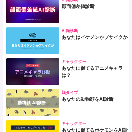
顔面偏差値診断
AI顔診断
あなたはイケメンかブサイクか
キャラクター
あなたに似てるアニメキャラ
は？
顔タイプ
あなたの動物顔をAI診断
キャラクター
あなたに似てるポケモンをAI診