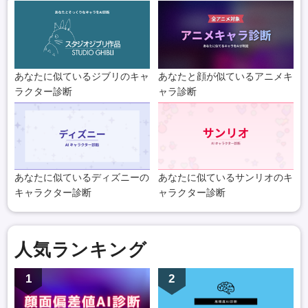
あなたに似ているジブリのキャ
あなたと顔が似ているアニメキ
ラクター診断
ャラ診断
あなたに似ているディズニーの
あなたに似ているサンリオのキ
キャラクター診断
ャラクター診断
人気ランキング
1
2