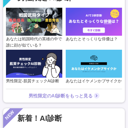
あなたは戦国時代の英雄の中で
あなたとそっくりな俳優は？
誰に顔が似ている？
男性限定-肌質チェックAI診断
あなたはイケメンかブサイクか
男性限定のAI診断をもっと見る
NEW
新着！AI診断