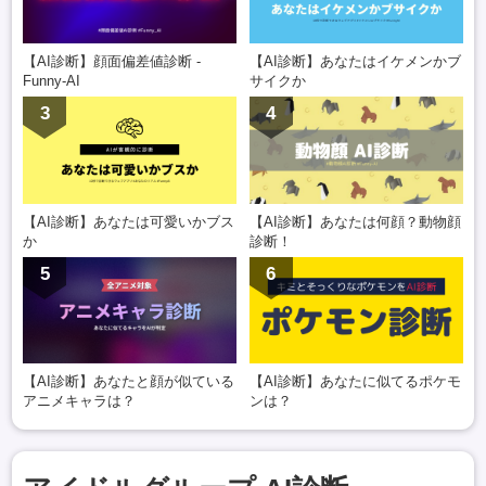
【AI診断】顔面偏差値診断 -
【AI診断】あなたはイケメンかブ
Funny-AI
サイクか
3
4
【AI診断】あなたは可愛いかブス
【AI診断】あなたは何顔？動物顔
か
診断！
5
6
【AI診断】あなたと顔が似ている
【AI診断】あなたに似てるポケモ
アニメキャラは？
ンは？