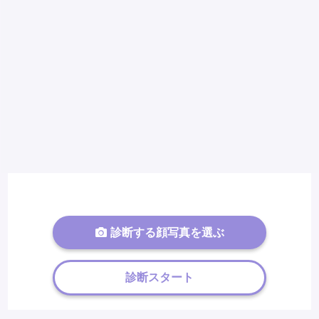
診断する顔写真を選ぶ
診断スタート