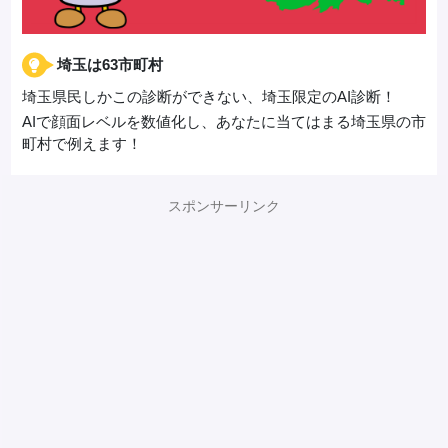
埼玉は63市町村
埼玉県民しかこの診断ができない、埼玉限定のAI診断！
AIで顔面レベルを数値化し、あなたに当てはまる埼玉県の市
町村で例えます！
スポンサーリンク