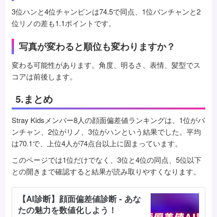
3位ハンと4位チャンビンは74.5で同点、1位バンチャンと2
位リノの差も1.1ポイントです。
写真が変わると順位も変わりますか？
変わる可能性があります。角度、明るさ、表情、髪型でス
コアは前後します。
5.まとめ
Stray Kidsメンバー8人の顔面偏差値ランキングは、1位がバ
ンチャン、2位がリノ、3位がハンという結果でした。平均
は70.1で、上位4人が74点台以上に固まっています。
このページでは1位だけでなく、3位と4位の同点、5位以下
との開きまで確認すると結果が読み取りやすくなります。
【AI診断】顔面偏差値診断 - あな
たの魅力を数値化しよう！