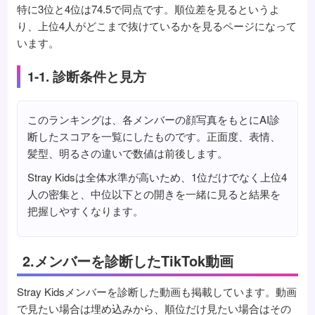
特に3位と4位は74.5で同点です。順位差を見るというよ
り、上位4人がどこまで抜けているかを見るページになって
います。
1-1. 診断条件と見方
このランキングは、各メンバーの顔写真をもとにAI診
断したスコアを一覧にしたものです。正面度、表情、
髪型、明るさの違いで数値は前後します。
Stray Kidsは全体水準が高いため、1位だけでなく上位4
人の密集と、中位以下との開きを一緒に見ると結果を
把握しやすくなります。
2.メンバーを診断したTikTok動画
Stray Kidsメンバーを診断した動画も掲載しています。動画
で見たい場合は埋め込みから、順位だけ見たい場合はその