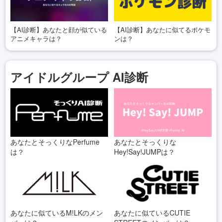
【AI診断】あなたと顔が似ている
【AI診断】あなたに似てるポケモ
アニメキャラは？
ンは？
アイドルグループ AI診断
あなたとそっくりなPerfume
あなたとそっくりな
は？
Hey!Say!JUMPは？
あなたに似ているM!LKのメン
あなたに似ているCUTIE