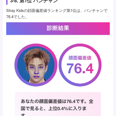
3-8. 第1位 バンチャン
Stray Kidsの顔面偏差値ランキング第1位は、バンチャンで
76.4でした。