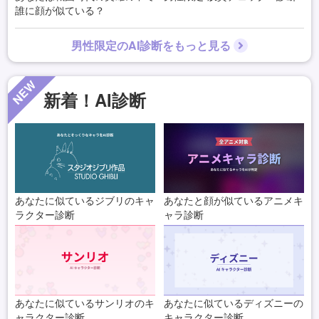
誰に顔が似ている？
男性限定のAI診断をもっと見る
NEW
新着！AI診断
あなたに似ているジブリのキャ
あなたと顔が似ているアニメキ
ラクター診断
ャラ診断
あなたに似ているサンリオのキ
あなたに似ているディズニーの
ャラクター診断
キャラクター診断