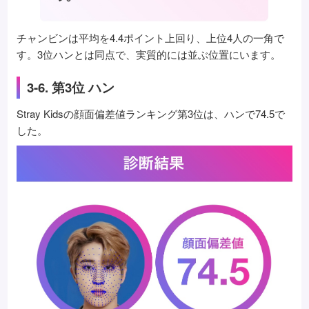
チャンビンは平均を4.4ポイント上回り、上位4人の一角で
す。3位ハンとは同点で、実質的には並ぶ位置にいます。
3-6. 第3位 ハン
Stray Kidsの顔面偏差値ランキング第3位は、ハンで74.5で
した。