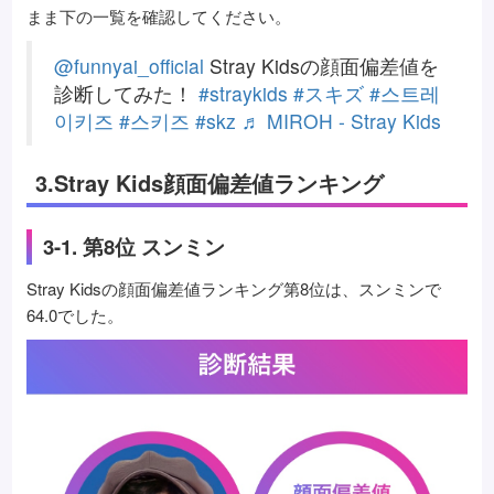
まま下の一覧を確認してください。
@funnyai_official
Stray Kidsの顔面偏差値を
診断してみた！
#straykids
#スキズ
#스트레
이키즈
#스키즈
#skz
♬ MIROH - Stray Kids
3.Stray Kids顔面偏差値ランキング
3-1. 第8位 スンミン
Stray Kidsの顔面偏差値ランキング第8位は、スンミンで
64.0でした。