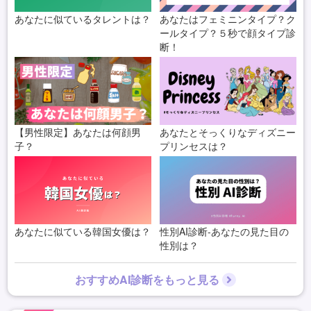
あなたに似ているタレントは？
あなたはフェミニンタイプ？ク
ールタイプ？５秒で顔タイプ診
断！
【男性限定】あなたは何顔男
あなたとそっくりなディズニー
子？
プリンセスは？
あなたに似ている韓国女優は？
性別AI診断-あなたの見た目の
性別は？
おすすめAI診断をもっと見る