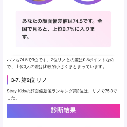
ハンも74.5で3位です。2位リノとの差は0.8ポイントなの
で、上位3人の差は比較的小さくまとまっています。
3-7. 第2位 リノ
Stray Kidsの顔面偏差値ランキング第2位は、リノで75.3で
した。