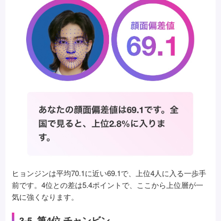
ヒョンジンは平均70.1に近い69.1で、上位4人に入る一歩手
前です。4位との差は5.4ポイントで、ここから上位層が一
気に強くなります。
3-5. 第4位 チャンビン