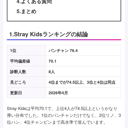
4.よくある質問
5.まとめ
1.Stray Kidsランキングの結論
1位
バンチャン 76.4
平均偏差値
70.1
診断人数
8人
見どころ
4位までが74.5以上、3位と4位は同点
更新日
2026年4月
Stray Kidsは平均70.1で、上位4人が74.5以上というかなり
厚い分布でした。1位のバンチャンだけでなく、2位リノ、3
位ハン、4位チャンビンまで高水準で並んでいます。