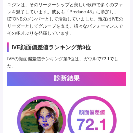
ユジンは、そのリーダーシップと美しい歌声で多くのファ
ンを魅了しています。彼女も「Produce 48」に参加し、
IZ*ONEのメンバーとして活動していました。現在はIVEの
リーダーとしてグループを支え、様々なパフォーマンスで
その多才ぶりを発揮しています。
IVE顔面偏差値ランキング第3位
IVEの顔面偏差値ランキング第3位は、ガウルで72.1でし
た。