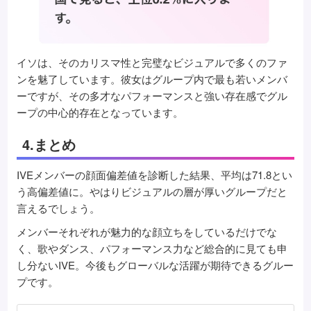
イソは、そのカリスマ性と完璧なビジュアルで多くのファ
ンを魅了しています。彼女はグループ内で最も若いメンバ
ーですが、その多才なパフォーマンスと強い存在感でグル
ープの中心的存在となっています。
4.まとめ
IVEメンバーの顔面偏差値を診断した結果、平均は71.8とい
う高偏差値に。やはりビジュアルの層が厚いグループだと
言えるでしょう。
メンバーそれぞれが魅力的な顔立ちをしているだけでな
く、歌やダンス、パフォーマンス力など総合的に見ても申
し分ないIVE。今後もグローバルな活躍が期待できるグルー
プです。