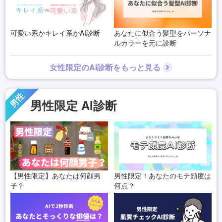
可愛い系かキレイ系かAI診断
あなたに似合う髪型をパーソナ
ルカラーを元に診断
女性限定のAI診断をもっと見る
男性
男性限定 AI診断
【男性限定】あなたは何顔男
男性限定！あなたのモテ顔度は
子？
何点？