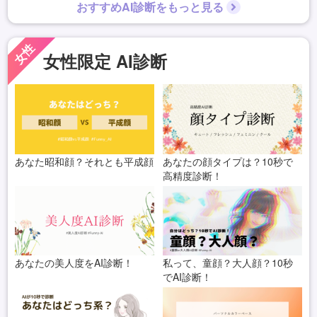
おすすめAI診断をもっと見る
女性
女性限定 AI診断
あなた昭和顔？それとも平成顔
あなたの顔タイプは？10秒で
高精度診断！
あなたの美人度をAI診断！
私って、童顔？大人顔？10秒
でAI診断！