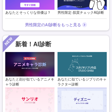
あなたとそっくりな俳優は？
男性限定-肌質チェックAI診断
男性限定のAI診断をもっと見る
NEW
新着！AI診断
あなたと顔が似ているアニメキ
あなたに似ているジブリのキャ
ャラ診断
ラクター診断