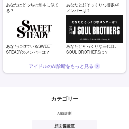
あなたはどっちの堂本に似て
あなたと顔そっくりな櫻坂46
る？
メンバーは？
あなたに似ているSWEET
あなたとそっくりな三代目J
STEADYのメンバーは？
SOUL BROTHERSは？
アイドルのAI診断をもっと見る
カテゴリー
AI顔診断
顔面偏差値