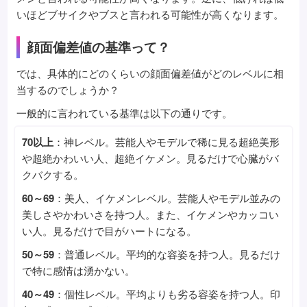
いほどブサイクやブスと言われる可能性が高くなります。
顔面偏差値の基準って？
では、具体的にどのくらいの顔面偏差値がどのレベルに相
当するのでしょうか？
一般的に言われている基準は以下の通りです。
70以上
：神レベル。芸能人やモデルで稀に見る超絶美形
や超絶かわいい人、超絶イケメン。見るだけで心臓がバ
クバクする。
60～69
：美人、イケメンレベル。芸能人やモデル並みの
美しさやかわいさを持つ人。また、イケメンやカッコい
い人。見るだけで目がハートになる。
50～59
：普通レベル。平均的な容姿を持つ人。見るだけ
で特に感情は湧かない。
40～49
：個性レベル。平均よりも劣る容姿を持つ人。印