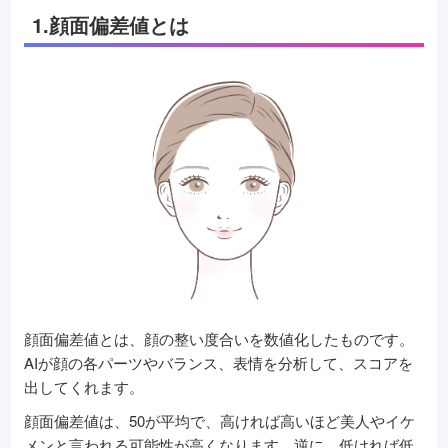
1.顔面偏差値とは
顔面偏差値とは、顔の整い度合いを数値化したものです。
AIが顔の各パーツやバランス、表情を分析して、スコアを
出してくれます。
顔面偏差値は、50が平均で、高ければ高いほど美人やイケ
メンと言われる可能性が高くなります。逆に、低ければ低