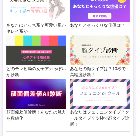
あなたはどっち系？可愛い系か
あなたとそっくりな俳優は？
キレイ系か
どのテレビ局の女子アナっぽい
あなたの顔タイプは？10秒で
か診断
高精度診断！
顔面偏差値診断！あなたの魅力
あなたはフェミニンタイプ？ク
を数値化
ールタイプ？５秒で顔タイプ診
断！