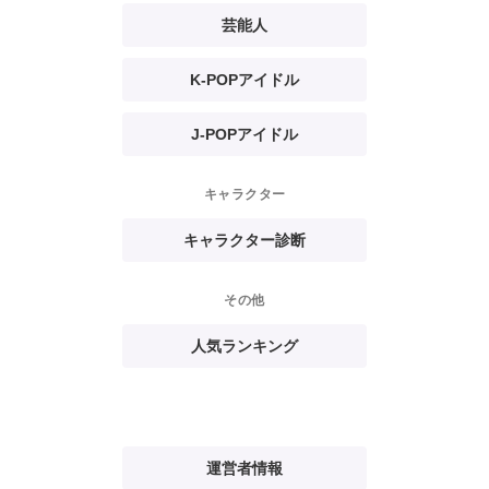
芸能人
K-POPアイドル
J-POPアイドル
キャラクター
キャラクター診断
その他
人気ランキング
運営者情報