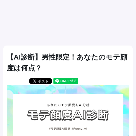
【AI診断】男性限定！あなたのモテ顔
度は何点？