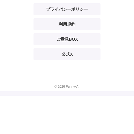
プライバシーポリシー
利用規約
ご意見BOX
公式X
© 2026 Funny-AI