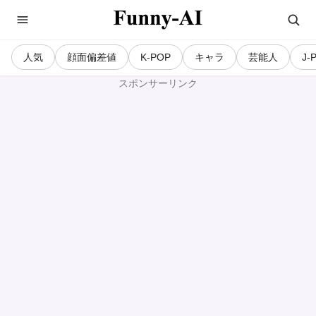
人気
顔面偏差値
K-POP
キャラ
芸能人
J-
スポンサーリンク