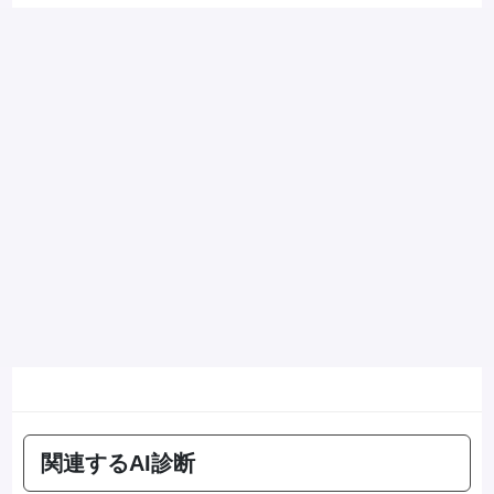
関連するAI診断